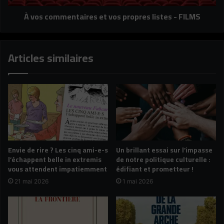
FILMS
À vos commentaires et vos propres listes - FILMS
Articles similaires
Envie de rire ? Les cinq ami-e-s
Un brillant essai sur l’impasse
l’échappent belle in extremis
de notre politique culturelle :
vous attendent impatiemment
édifiant et prometteur !
21 mai 2026
1 mai 2026