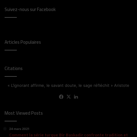
Suivez-nous sur Facebook
Articles Populaires
Citations
« L’ignorant affirme, le savant doute, le sage réfléchit » Aristote
Facebook
X
Linkedin
Most Viewed Posts
24 mars 2021
Comment la série turque Bir Baskadir confronte tradition et