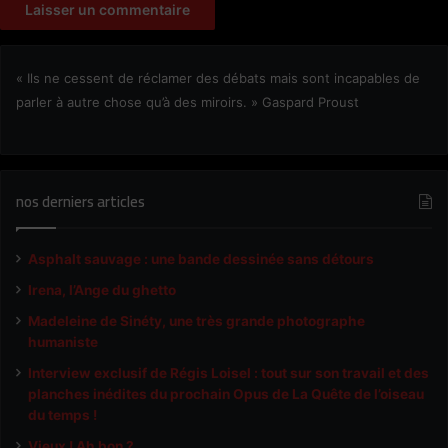
« Ils ne cessent de réclamer des débats mais sont incapables de
parler à autre chose qu’à des miroirs. » Gaspard Proust
nos derniers articles
Asphalt sauvage : une bande dessinée sans détours
Irena, l’Ange du ghetto
Madeleine de Sinéty, une très grande photographe
humaniste
Interview exclusif de Régis Loisel : tout sur son travail et des
planches inédites du prochain Opus de La Quête de l’oiseau
du temps !
Vieux ! Ah bon ?