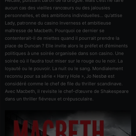
Hécate, puissant baron de la drogue. Mais c’est ne faire
aucun cas des vieilles rancœurs ou des jalousies
personnelles, et des ambitions individuelles… qu’attise
Lady, patronne du casino Inverness et ambitieuse
maîtresse de Macbeth. Pourquoi ce dernier se
contenterait-il de miettes quand il pourrait prendre la
place de Duncan ? Elle invite alors le préfet et d’éminents
politiques à une soirée organisée dans son casino. Une
soirée où il faudra tout miser sur le rouge ou le noir. La
loyauté ou le pouvoir. La nuit ou le sang. Mondialement
reconnu pour sa série « Harry Hole », Jo Nesbø est
considéré comme le chef de file du thriller scandinave.
Avec Macbeth, il revisite le chef-d’œuvre de Shakespeare
dans un thriller fiévreux et crépusculaire.