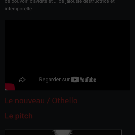
de pouvoir, d’avidité et … de jalousie destructrice et
intemporelle.
Le nouveau / Othello
Le pitch