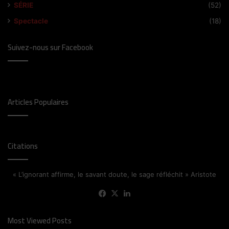
SÉRIE
(52)
Spectacle
(18)
Suivez-nous sur Facebook
Articles Populaires
Citations
« L’ignorant affirme, le savant doute, le sage réfléchit » Aristote
Facebook
X
Linkedin
Most Viewed Posts