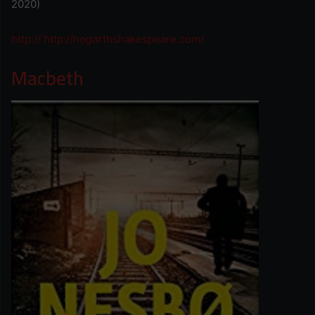
2020)
http:// http://hogarthshakespeare.com/
Macbeth