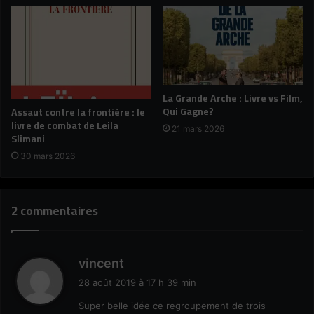
La Grande Arche : Livre vs Film,
Qui Gagne?
Assaut contre la frontière : le
livre de combat de Leila
21 mars 2026
Slimani
30 mars 2026
2 commentaires
d
vincent
i
28 août 2019 à 17 h 39 min
t
Super belle idée ce regroupement de trois