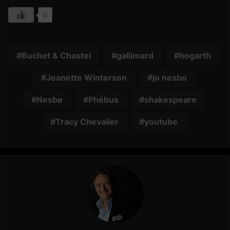
0
Buchet & Chastel
gallimard
hogarth
Jeanette Winterson
jo nesbo
Nesbø
Phébus
shakespeare
Tracy Chevalier
youtube