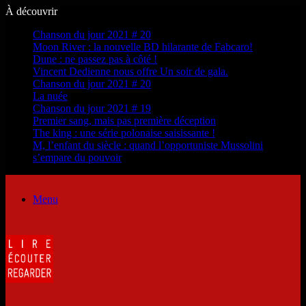
À découvrir
Chanson du jour 2021 # 20
Moon River : la nouvelle BD hilarante de Fabcaro!
Dune : ne passez pas à côté !
Vincent Dedienne nous offre Un soir de gala.
Chanson du jour 2021 # 20
La nuée
Chanson du jour 2021 # 19
Premier sang, mais pas première déception
The king : une série polonaise saisissante !
M, l’enfant du siècle : quand l’opportuniste Mussolini
s’empare du pouvoir
Menu