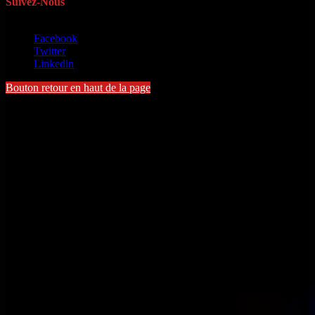
Suivez-Nous
Copyright © 2022 - Michel Toloton. Tous droits réservés
Facebook
Twitter
Linkedin
Bouton retour en haut de la page