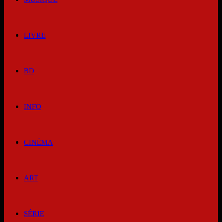
LIVRE
BD
INFO
CINÉMA
ART
SÉRIE