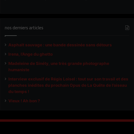
nos derniers articles
Asphalt sauvage : une bande dessinée sans détours
Irena, l’Ange du ghetto
Madeleine de Sinéty, une très grande photographe
humaniste
Interview exclusif de Régis Loisel : tout sur son travail et des
planches inédites du prochain Opus de La Quête de l’oiseau
du temps !
Vieux ! Ah bon ?