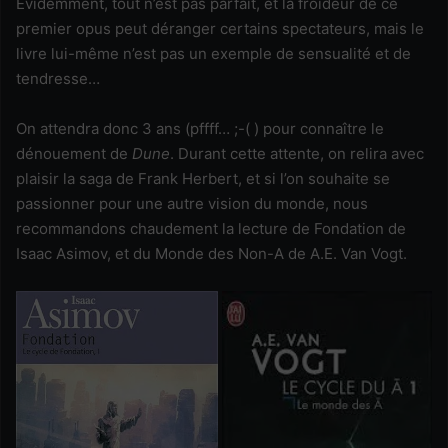
Évidemment, tout n’est pas parfait, et la froideur de ce
premier opus peut déranger certains spectateurs, mais le
livre lui-même n’est pas un exemple de sensualité et de
tendresse…
On attendra donc 3 ans (pffff… ;-( ) pour connaître le
dénouement de
Dune
. Durant cette attente, on relira avec
plaisir la saga de Frank Herbert, et si l’on souhaite se
passionner pour une autre vision du monde, nous
recommandons chaudement la lecture de Fondation de
Isaac Asimov, et du Monde des Non-A de A.E. Van Vogt.