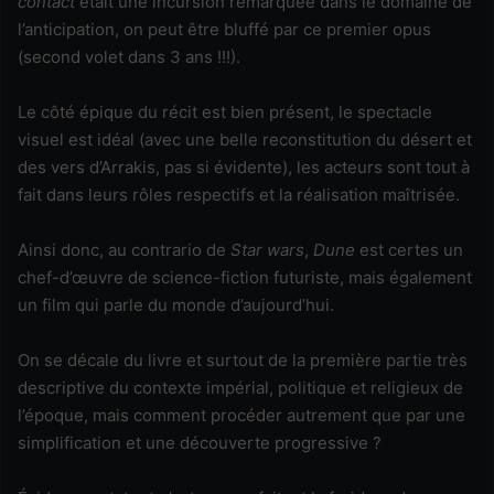
contact
était une incursion remarquée dans le domaine de
l’anticipation, on peut être bluffé par ce premier opus
(second volet dans 3 ans !!!).
Le côté épique du récit est bien présent, le spectacle
visuel est idéal (avec une belle reconstitution du désert et
des vers d’Arrakis, pas si évidente), les acteurs sont tout à
fait dans leurs rôles respectifs et la réalisation maîtrisée.
Ainsi donc, au contrario de
Star wars
,
Dune
est certes un
chef-d’œuvre de science-fiction futuriste, mais également
un film qui parle du monde d’aujourd’hui.
On se décale du livre et surtout de la première partie très
descriptive du contexte impérial, politique et religieux de
l’époque, mais comment procéder autrement que par une
simplification et une découverte progressive ?