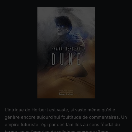
L’intrigue de Herbert est vaste, si vaste même qu’elle
génère encore aujourd’hui foultitude de commentaires. Un
empire futuriste régi par des familles au sens féodal du
terme, sous l’emprise de religions secrètes (Bene