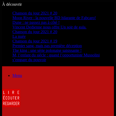
À découvrir
Chanson du jour 2021 # 20
Moon River : la nouvelle BD hilarante de Fabcaro!
Dune : ne passez pas à côté !
Vincent Dedienne nous offre Un soir de gala.
Chanson du jour 2021 # 20
La nuée
Chanson du jour 2021 # 19
Premier sang, mais pas première déception
The king : une série polonaise saisissante !
M, l’enfant du siècle : quand l’opportuniste Mussolini
s’empare du pouvoir
Menu