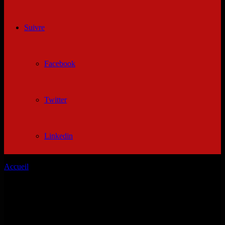
Suivre
Facebook
Twitter
Linkedin
Accueil
/
Femme musulmane cherche homme pour mariage
Femme musulmane cherche homme pour
mariage
Les annonces gratuites relation des hommes seulement déplacement: