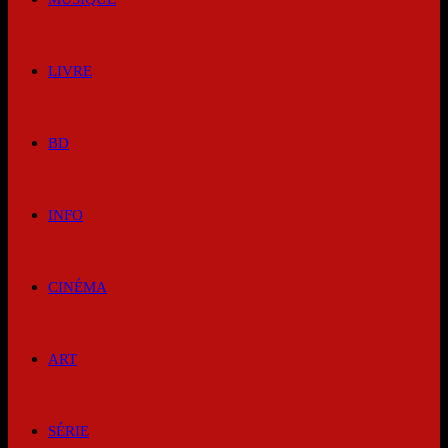
LIVRE
BD
INFO
CINÉMA
ART
SÉRIE