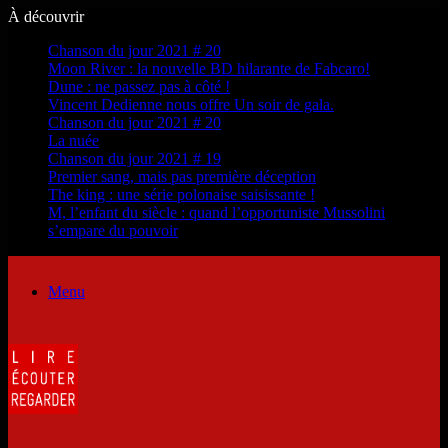
À découvrir
Chanson du jour 2021 # 20
Moon River : la nouvelle BD hilarante de Fabcaro!
Dune : ne passez pas à côté !
Vincent Dedienne nous offre Un soir de gala.
Chanson du jour 2021 # 20
La nuée
Chanson du jour 2021 # 19
Premier sang, mais pas première déception
The king : une série polonaise saisissante !
M, l’enfant du siècle : quand l’opportuniste Mussolini
s’empare du pouvoir
Menu