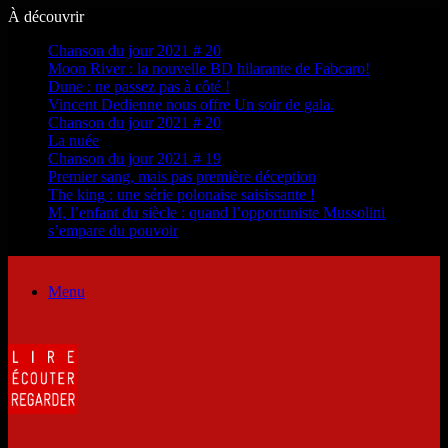
À découvrir
Chanson du jour 2021 # 20
Moon River : la nouvelle BD hilarante de Fabcaro!
Dune : ne passez pas à côté !
Vincent Dedienne nous offre Un soir de gala.
Chanson du jour 2021 # 20
La nuée
Chanson du jour 2021 # 19
Premier sang, mais pas première déception
The king : une série polonaise saisissante !
M, l’enfant du siècle : quand l’opportuniste Mussolini
s’empare du pouvoir
Menu