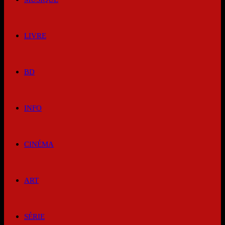
LIVRE
BD
INFO
CINÉMA
ART
SÉRIE