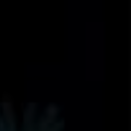
de le faire » Georges Clémenceau