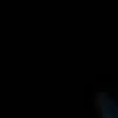
ir le courage de le dire. Quand on le dit, il faut ensuite avoir l’énergie 