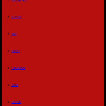
LIVRE
BD
INFO
CINÉMA
ART
SÉRIE