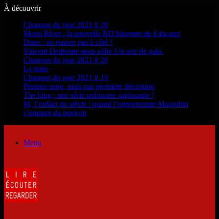
À découvrir
Chanson du jour 2021 # 20
Moon River : la nouvelle BD hilarante de Fabcaro!
Dune : ne passez pas à côté !
Vincent Dedienne nous offre Un soir de gala.
Chanson du jour 2021 # 20
La nuée
Chanson du jour 2021 # 19
Premier sang, mais pas première déception
The king : une série polonaise saisissante !
M, l’enfant du siècle : quand l’opportuniste Mussolini
s’empare du pouvoir
Menu