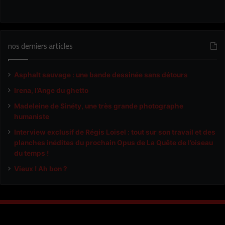
nos derniers articles
Asphalt sauvage : une bande dessinée sans détours
Irena, l’Ange du ghetto
Madeleine de Sinéty, une très grande photographe
humaniste
Interview exclusif de Régis Loisel : tout sur son travail et des
planches inédites du prochain Opus de La Quête de l’oiseau
du temps !
Vieux ! Ah bon ?