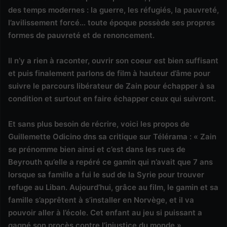
des temps modernes : la guerre, les réfugiés, la pauvreté,
l’avilissement forcé… toute époque possède ses propres
formes de pauvreté et de renoncement.
Il n’y a rien à raconter, ouvrir son coeur est bien suffisant
et puis finalement parlons de film à hauteur d’âme pour
suivre le parcours libérateur de Zain pour échapper à sa
condition et surtout en faire échapper ceux qui suivront.
Et sans plus besoin de récrire, voici les propos de
Guillemette Odicino dns sa critique sur Télérama : « Zain
se prénomme bien ainsi et c’est dans les rues de
Beyrouth qu’elle a repéré ce gamin qui n’avait que 7 ans
lorsque sa famille a fui le sud de la Syrie pour trouver
refuge au Liban. Aujourd’hui, grâce au film, le gamin et sa
famille s’apprêtent à s’installer en Norvège, et il va
pouvoir aller à l’école. Cet enfant au jeu si puissant a
gagné son procès contre l’injustice du monde ».