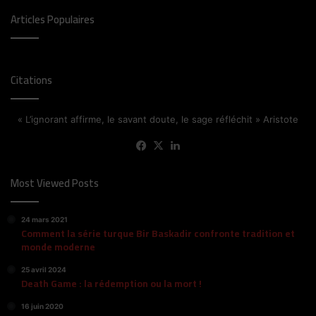
Articles Populaires
Citations
« L’ignorant affirme, le savant doute, le sage réfléchit » Aristote
Facebook
X
Linkedin
Most Viewed Posts
24 mars 2021
Comment la série turque Bir Baskadir confronte tradition et
monde moderne
25 avril 2024
Death Game : la rédemption ou la mort !
16 juin 2020