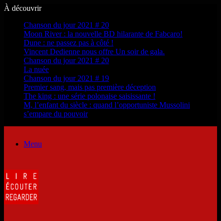
À découvrir
Chanson du jour 2021 # 20
Moon River : la nouvelle BD hilarante de Fabcaro!
Dune : ne passez pas à côté !
Vincent Dedienne nous offre Un soir de gala.
Chanson du jour 2021 # 20
La nuée
Chanson du jour 2021 # 19
Premier sang, mais pas première déception
The king : une série polonaise saisissante !
M, l’enfant du siècle : quand l’opportuniste Mussolini
s’empare du pouvoir
Menu