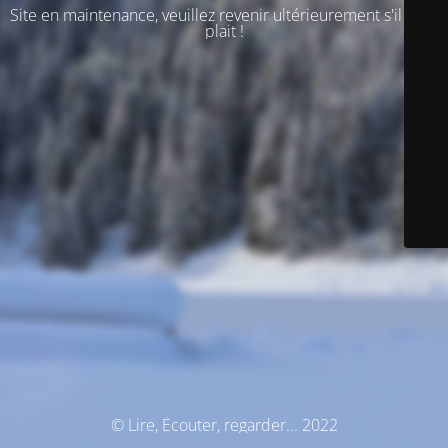
Site en maintenance, veuillez revenir ultérieurement s'il vous
plait !
© Lire, Écouter, regarder... 2022