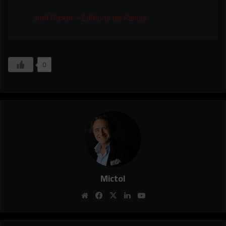
Joël Dicker – Éditions de Fallois
0
Mictol
Website
Facebook
X
Linkedin
YouTube