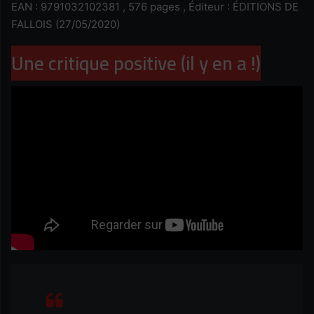
EAN : 9791032102381 , 576 pages , Éditeur : ÉDITIONS DE
FALLOIS (27/05/2020)
Une critique positive (il y en a !)