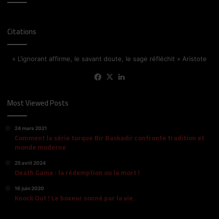
Citations
« L’ignorant affirme, le savant doute, le sage réfléchit » Aristote
Facebook
X
Linkedin
Most Viewed Posts
24 mars 2021
Comment la série turque Bir Baskadir confronte tradition et
monde moderne
25 avril 2024
Death Game : la rédemption ou la mort !
16 juin 2020
Knock Out ! Le boxeur sonné par la vie.