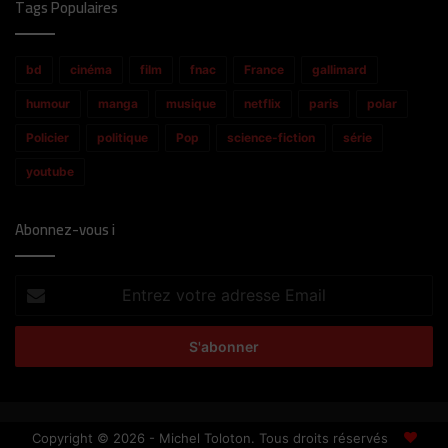
Tags Populaires
bd
cinéma
film
fnac
France
gallimard
humour
manga
musique
netflix
paris
polar
Policier
politique
Pop
science-fiction
série
youtube
Abonnez-vous i
Entrez
votre
adresse
Email
Copyright © 2026 - Michel Toloton. Tous droits réservés