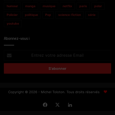
humour
manga
musique
netflix
paris
polar
Policier
politique
Pop
science-fiction
série
youtube
Abonnez-vous i
Entrez
votre
adresse
Email
Copyright © 2026 - Michel Toloton. Tous droits réservés
Facebook
X
Linkedin