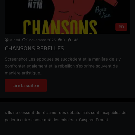
BD
Mictol
9 novembre 2025
0
146
CHANSONS REBELLES
Screenshot Les époques se succèdent et la manière de s’y
confronter également et la rébellion s’exprime souvent de
manière artistique…
Lire la suite »
« Ils ne cessent de réclamer des débats mais sont incapables de
parler à autre chose qu’à des miroirs. » Gaspard Proust