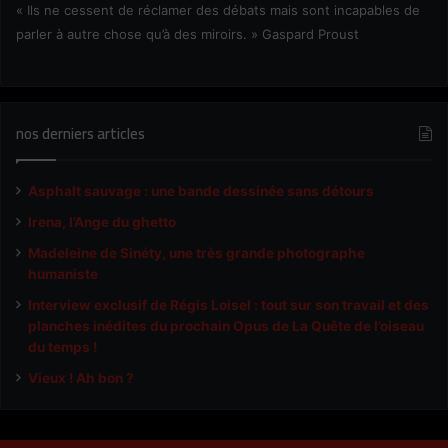
« Ils ne cessent de réclamer des débats mais sont incapables de
parler à autre chose qu’à des miroirs. » Gaspard Proust
nos derniers articles
Asphalt sauvage : une bande dessinée sans détours
Irena, l’Ange du ghetto
Madeleine de Sinéty, une très grande photographe
humaniste
Interview exclusif de Régis Loisel : tout sur son travail et des
planches inédites du prochain Opus de La Quête de l’oiseau
du temps !
Vieux ! Ah bon ?