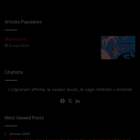
Articles Populaires
Matisse le…
10 mai 2026
Citations
« L’ignorant affirme, le savant doute, le sage réfléchit » Aristote
Facebook
X
Linkedin
Most Viewed Posts
24 mars 2021
Comment la série turque Bir Baskadir confronte tradition et