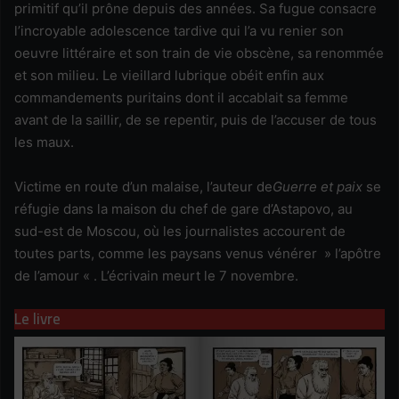
primitif qu’il prône depuis des années. Sa fugue consacre
l’incroyable adolescence tardive qui l’a vu renier son
oeuvre littéraire et son train de vie obscène, sa renommée
et son milieu. Le vieillard lubrique obéit enfin aux
commandements puritains dont il accablait sa femme
avant de la saillir, de se repentir, puis de l’accuser de tous
les maux.
Victime en route d’un malaise, l’auteur de
Guerre et paix
se
réfugie dans la maison du chef de gare d’Astapovo, au
sud-est de Moscou, où les journalistes accourent de
toutes parts, comme les paysans venus vénérer » l’apôtre
de l’amour « . L’écrivain meurt le 7 novembre.
Le livre