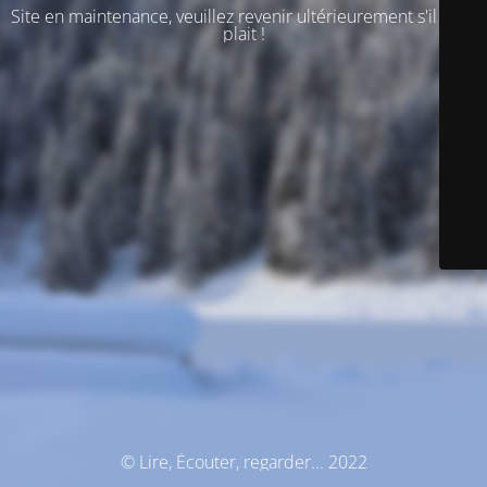
Site en maintenance, veuillez revenir ultérieurement s'il vous
plait !
© Lire, Écouter, regarder... 2022