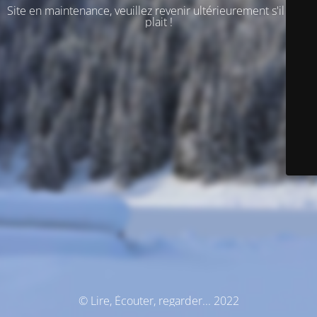
Site en maintenance, veuillez revenir ultérieurement s'il vous
plait !
© Lire, Écouter, regarder... 2022