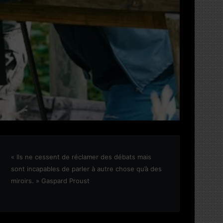
« Ils ne cessent de réclamer des débats mais
sont incapables de parler à autre chose qu’à des
miroirs. » Gaspard Proust