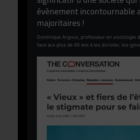
évènement incontournable a
majoritaires !
Dominique Argous, professeur en sociologie dre
face aux plus de 60 ans à les dorloter, les igno