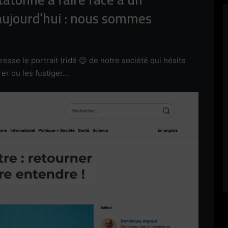
ujourd’hui : nous sommes
sse le portrait (ridé 😉 de notre société qui hésite
rer ou les fustiger…