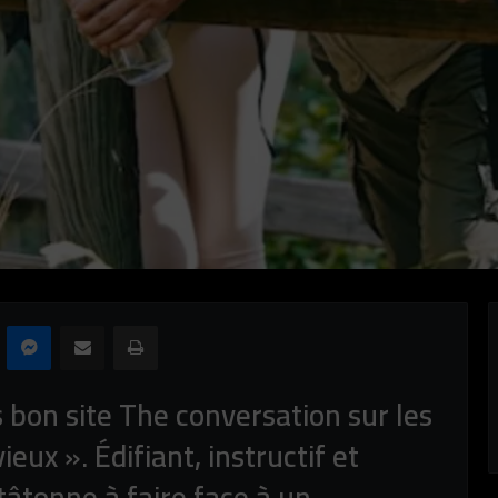
Skype
Messenger
Partager par email
Imprimer
 bon site The conversation sur les
ieux ». Édifiant, instructif et
 tâtonne à faire face à un