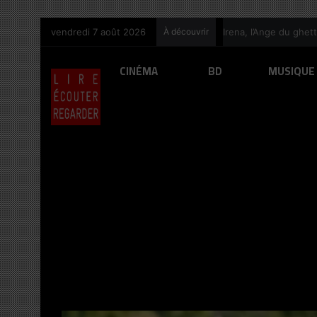
principal
vendredi 7 août 2026
À découvrir
Irena, l’Ange du ghet
CINÉMA
BD
MUSIQUE