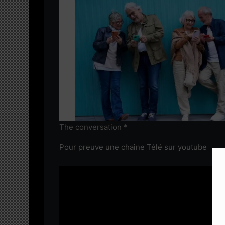
The conversation *
Pour preuve une chaine Télé sur youtube