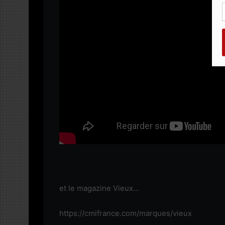
et le magazine Vieux…
https://cmifrance.com/marques/vieux