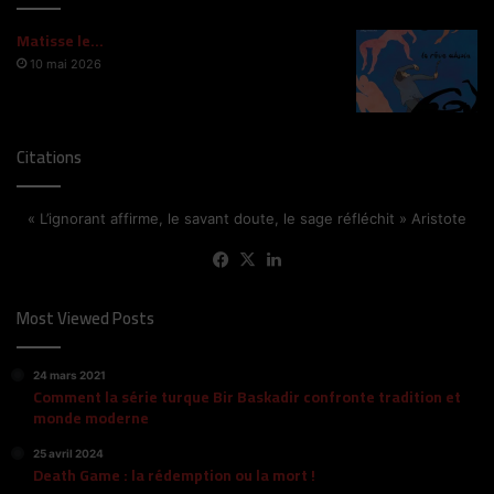
Matisse le…
10 mai 2026
Citations
« L’ignorant affirme, le savant doute, le sage réfléchit » Aristote
Facebook
X
Linkedin
Most Viewed Posts
24 mars 2021
Comment la série turque Bir Baskadir confronte tradition et
monde moderne
25 avril 2024
Death Game : la rédemption ou la mort !