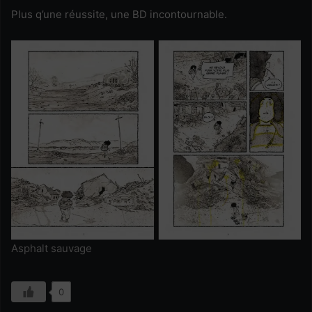
Plus q’une réussite, une BD incontournable.
Asphalt sauvage
0