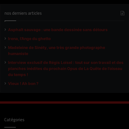
nos derniers articles
Asphalt sauvage : une bande dessinée sans détours
Irena, l’Ange du ghetto
Madeleine de Sinéty, une très grande photographe
humaniste
Interview exclusif de Régis Loisel : tout sur son travail et des
planches inédites du prochain Opus de La Quête de l’oiseau
du temps !
Vieux ! Ah bon ?
Catégories