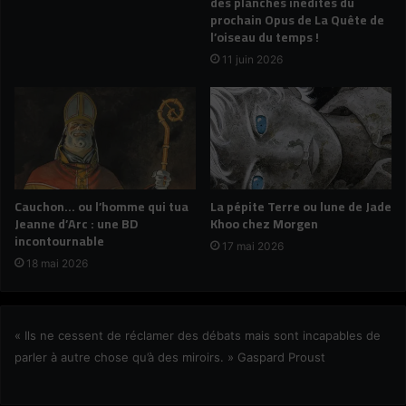
des planches inédites du
prochain Opus de La Quête de
l’oiseau du temps !
11 juin 2026
Cauchon… ou l’homme qui tua
La pépite Terre ou lune de Jade
Jeanne d’Arc : une BD
Khoo chez Morgen
incontournable
17 mai 2026
18 mai 2026
« Ils ne cessent de réclamer des débats mais sont incapables de
parler à autre chose qu’à des miroirs. » Gaspard Proust