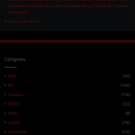
planches inédites du prochain Opus de La Quête de l’oiseau
du temps !
Vieux ! Ah bon ?
Catégories
ART
(24)
BD
(134)
Cinéma
(114)
EXPO
(23)
INFO
(8)
LIVRE
(76)
MUSIQUE
(115)