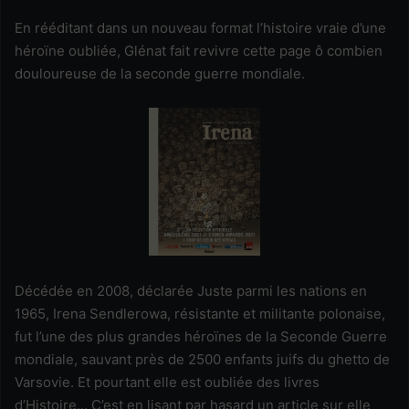
En rééditant dans un nouveau format l’histoire vraie d’une
héroïne oubliée, Glénat fait revivre cette page ô combien
douloureuse de la seconde guerre mondiale.
Décédée en 2008, déclarée Juste parmi les nations en
1965, Irena Sendlerowa, résistante et militante polonaise,
fut l’une des plus grandes héroïnes de la Seconde Guerre
mondiale, sauvant près de 2500 enfants juifs du ghetto de
Varsovie. Et pourtant elle est oubliée des livres
d’Histoire… C’est en lisant par hasard un article sur elle