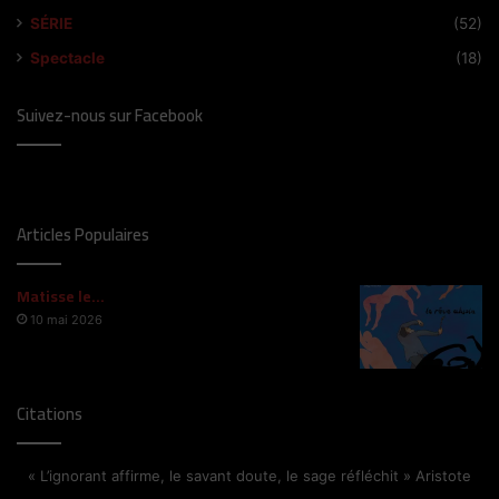
SÉRIE
(52)
Spectacle
(18)
Suivez-nous sur Facebook
Articles Populaires
Matisse le…
10 mai 2026
Citations
« L’ignorant affirme, le savant doute, le sage réfléchit » Aristote