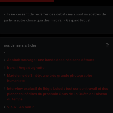
« Ils ne cessent de réclamer des débats mais sont incapables de
parler à autre chose qu’à des miroirs. » Gaspard Proust
nos derniers articles
Asphalt sauvage : une bande dessinée sans détours
Irena, l’Ange du ghetto
Madeleine de Sinéty, une très grande photographe
humaniste
Interview exclusif de Régis Loisel : tout sur son travail et des
planches inédites du prochain Opus de La Quête de l’oiseau
du temps !
Vieux ! Ah bon ?