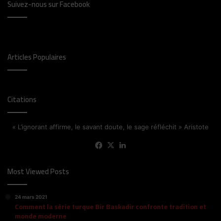
Suivez-nous sur Facebook
Articles Populaires
Citations
« L’ignorant affirme, le savant doute, le sage réfléchit » Aristote
Facebook
X
Linkedin
Most Viewed Posts
24 mars 2021
Comment la série turque Bir Baskadir confronte tradition et
monde moderne