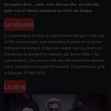
Occupied
,
Bron
… voici, avec
Dos au Mur
un très bon
polar noir et danois consacré au trafic de drogue.
Le résumé
À Copenhague, les flux du blanchiment d’argent vont unir
un flic insomniaque, une banquière frustrée et un jeune
trafiquant de drogue. Créée par Jeppe Gjervig Gram (co-
scénariste de
Borgen
) et réalisée par Soren Balle « Au
nom du père), Dos au mur est une série policière danoire
noire, haletante et emplie d’humanité. Disponible sur arte
tv jusqu’au 31 Mai 2020.
La série