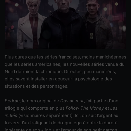
Plus dures que les séries françaises, moins manichéennes
que les séries américaines, les nouvelles séries venue du
Nord défraient la chronique. Directes, peu maniérées,
elles savent installer en douceur la psychologie des
situations et des personnages.
Bedrag
, le nom original de
Dos au mur
, fait partie d’une
trilogie qui comporte en plus
Follow The Money
et
Les
initiés
(visionnaires séparément). Ici, on suit l’argent au
travers d’un trafiquant de drogue égaré entre la dureté
inhérente de son « job » et l’amour de son petit garçon,