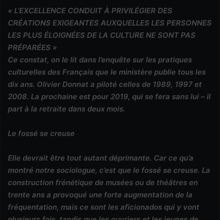
« L’EXCELLENCE CONDUIT À PRIVILÉGIER DES
CRÉATIONS EXIGEANTES AUXQUELLES LES PERSONNES
LES PLUS ÉLOIGNÉES DE LA CULTURE NE SONT PAS
PRÉPARÉES »
Ce constat, on le lit dans l’enquête sur les pratiques
culturelles des Français que le ministère publie tous les
dix ans. Olivier Donnat a piloté celles de 1989, 1997 et
2008. La prochaine est pour 2019, qui se fera sans lui – il
part à la retraite dans deux mois.
Le fossé se creuse
Elle devrait être tout autant déprimante. Car ce qu’a
montré notre sociologue, c’est que le fossé se creuse. La
construction frénétique de musées ou de théâtres en
trente ans a provoqué une forte augmentation de la
fréquentation, mais ce sont les aficionados qui y vont
plusieurs fois, tandis que les ouvriers et les jeunes de