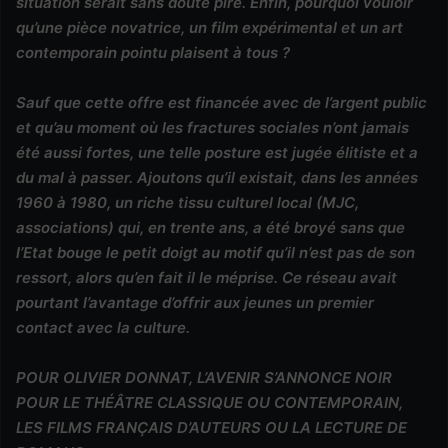
situation serait sans doute pire. Enfin, pourquoi vouloir
qu’une pièce novatrice, un film expérimental et un art
contemporain pointu plaisent à tous ?
Sauf que cette offre est financée avec de l’argent public
et qu’au moment où les fractures sociales n’ont jamais
été aussi fortes, une telle posture est jugée élitiste et a
du mal à passer. Ajoutons qu’il existait, dans les années
1960 à 1980, un riche tissu culturel local (MJC,
associations) qui, en trente ans, a été broyé sans que
l’Etat bouge le petit doigt au motif qu’il n’est pas de son
ressort, alors qu’en fait il le méprise. Ce réseau avait
pourtant l’avantage d’offrir aux jeunes un premier
contact avec la culture.
POUR OLIVIER DONNAT, L’AVENIR S’ANNONCE NOIR
POUR LE THÉÂTRE CLASSIQUE OU CONTEMPORAIN,
LES FILMS FRANÇAIS D’AUTEURS OU LA LECTURE DE