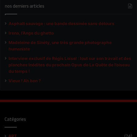
nos derniers articles
Asphalt sauvage : une bande dessinée sans détours
Irena, l’Ange du ghetto
Madeleine de Sinéty, une très grande photographe
humaniste
Interview exclusif de Régis Loisel : tout sur son travail et des
planches inédites du prochain Opus de La Quête de l’oiseau
du temps !
Vieux ! Ah bon ?
Catégories
ART
(24)