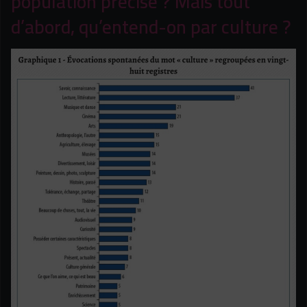
population précise ? Mais tout
d’abord, qu’entend-on par culture ?