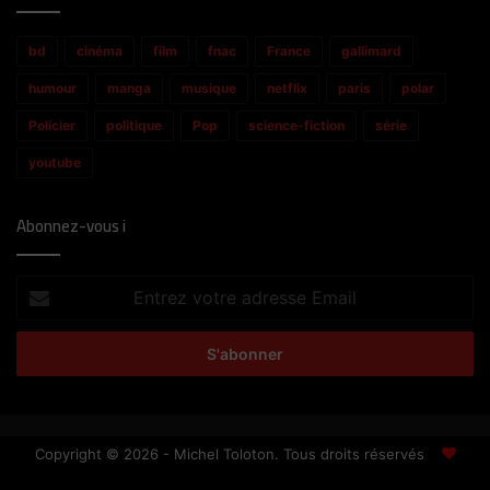
bd
cinéma
film
fnac
France
gallimard
humour
manga
musique
netflix
paris
polar
Policier
politique
Pop
science-fiction
série
youtube
Abonnez-vous i
Entrez
votre
adresse
Email
Copyright © 2026 - Michel Toloton. Tous droits réservés