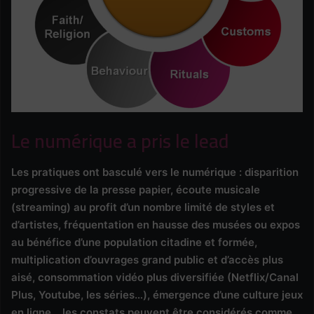
Le numérique a pris le lead
Les pratiques ont basculé vers le numérique : disparition
progressive de la presse papier, écoute musicale
(streaming) au profit d’un nombre limité de styles et
d’artistes, fréquentation en hausse des musées ou expos
au bénéfice d’une population citadine et formée,
multiplication d’ouvrages grand public et d’accès plus
aisé, consommation vidéo plus diversifiée (Netflix/Canal
Plus, Youtube, les séries…), émergence d’une culture jeux
en ligne… les constats peuvent être considérés comme