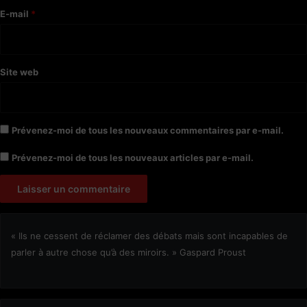
e
E-mail
*
*
Site web
Prévenez-moi de tous les nouveaux commentaires par e-mail.
Prévenez-moi de tous les nouveaux articles par e-mail.
« Ils ne cessent de réclamer des débats mais sont incapables de
parler à autre chose qu’à des miroirs. » Gaspard Proust