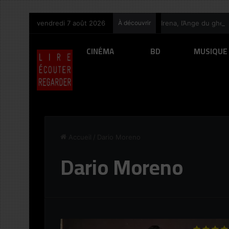
principal
vendredi 7 août 2026
À découvrir
Irena, l’Ange du ghet
CINÉMA
BD
MUSIQUE
Accueil
/
Dario Moreno
Dario Moreno