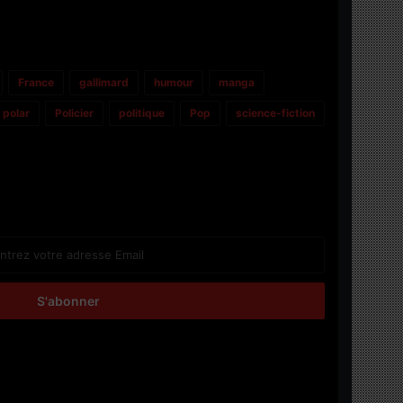
France
gallimard
humour
manga
polar
Policier
politique
Pop
science-fiction