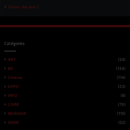
Vieux ! Ah bon ?
Catégories
ART
(24)
BD
(134)
Cinéma
(114)
EXPO
(23)
INFO
(8)
LIVRE
(76)
MUSIQUE
(115)
SÉRIE
(52)