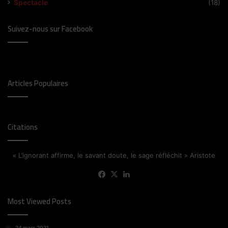
Spectacle
(18)
Suivez-nous sur Facebook
Articles Populaires
Citations
« L’ignorant affirme, le savant doute, le sage réfléchit » Aristote
Facebook
X
Linkedin
Most Viewed Posts
24 mars 2021