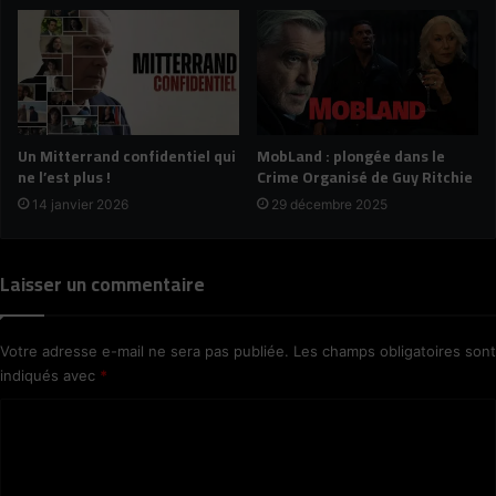
Un Mitterrand confidentiel qui
MobLand : plongée dans le
ne l’est plus !
Crime Organisé de Guy Ritchie
14 janvier 2026
29 décembre 2025
Laisser un commentaire
Votre adresse e-mail ne sera pas publiée.
Les champs obligatoires sont
indiqués avec
*
C
o
m