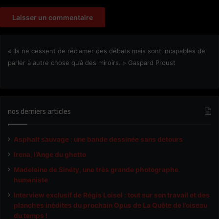
« Ils ne cessent de réclamer des débats mais sont incapables de
parler à autre chose qu’à des miroirs. » Gaspard Proust
nos derniers articles
Asphalt sauvage : une bande dessinée sans détours
Irena, l’Ange du ghetto
Madeleine de Sinéty, une très grande photographe
humaniste
Interview exclusif de Régis Loisel : tout sur son travail et des
planches inédites du prochain Opus de La Quête de l’oiseau
du temps !