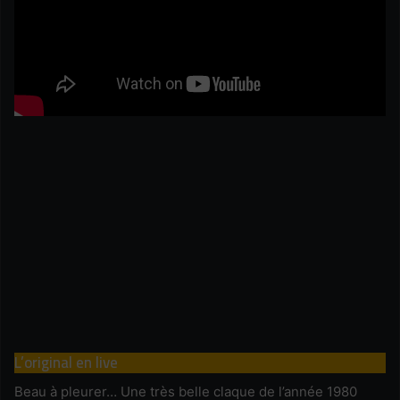
L’original en live
Beau à pleurer… Une très belle claque de l’année 1980