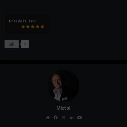
Note de l'auteur :
0
Mictol
Website
Facebook
X
Linkedin
YouTube