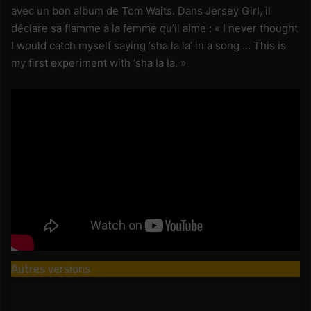
avec un bon album de Tom Waits. Dans Jersey Girl, il
déclare sa flamme à la femme qu’il aime : « I never thought
I would catch myself saying ‘sha la la’ in a song … This is
my first experiment with ‘sha la la. »
Autres versions