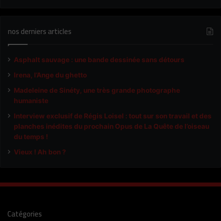
nos derniers articles
Asphalt sauvage : une bande dessinée sans détours
Irena, l’Ange du ghetto
Madeleine de Sinéty, une très grande photographe
humaniste
Interview exclusif de Régis Loisel : tout sur son travail et des
planches inédites du prochain Opus de La Quête de l’oiseau
du temps !
Vieux ! Ah bon ?
Catégories