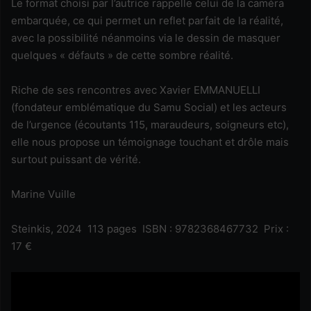
Le format choisi par l’autrice rappelle celui de la caméra
embarquée, ce qui permet un reflet parfait de la réalité,
avec la possibilité néanmoins via le dessin de masquer
quelques « défauts » de cette sombre réalité.
Riche de ses rencontres avec Xavier EMMANUELLI
(fondateur emblématique du Samu Social) et les acteurs
de l’urgence (écoutants 115, maraudeurs, soigneurs etc),
elle nous propose un témoignage touchant et drôle mais
surtout puissant de vérité.
Marine Vuille
Steinkis, 2024 113 pages ISBN : 9782368467732 Prix :
17 €