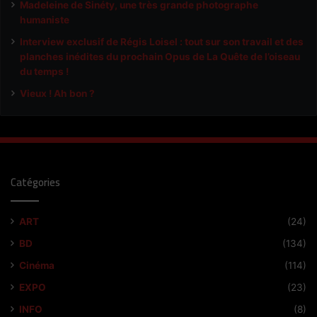
Madeleine de Sinéty, une très grande photographe
humaniste
Interview exclusif de Régis Loisel : tout sur son travail et des
planches inédites du prochain Opus de La Quête de l’oiseau
du temps !
Vieux ! Ah bon ?
Catégories
ART
(24)
BD
(134)
Cinéma
(114)
EXPO
(23)
INFO
(8)