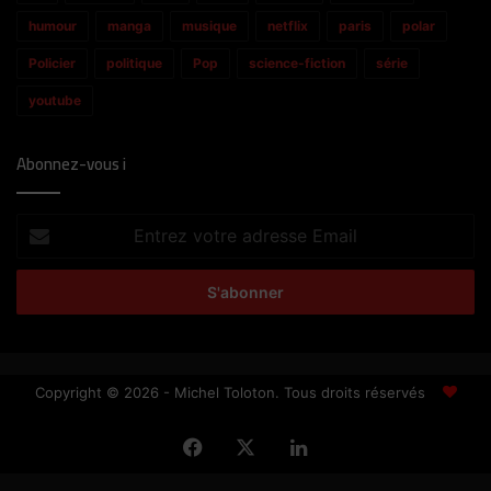
humour
manga
musique
netflix
paris
polar
Policier
politique
Pop
science-fiction
série
youtube
Abonnez-vous i
Entrez
votre
adresse
Email
Copyright © 2026 - Michel Toloton. Tous droits réservés
Facebook
X
Linkedin