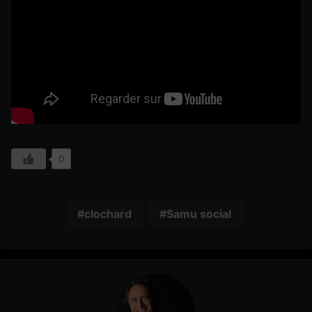
0
clochard
Samu social