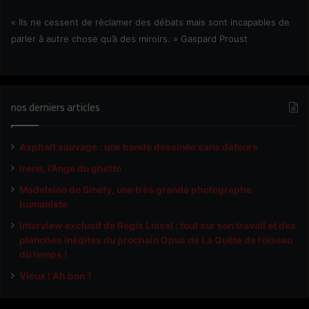
« Ils ne cessent de réclamer des débats mais sont incapables de
parler à autre chose qu’à des miroirs. » Gaspard Proust
nos derniers articles
Asphalt sauvage : une bande dessinée sans détours
Irena, l’Ange du ghetto
Madeleine de Sinéty, une très grande photographe
humaniste
Interview exclusif de Régis Loisel : tout sur son travail et des
planches inédites du prochain Opus de La Quête de l’oiseau
du temps !
Vieux ! Ah bon ?