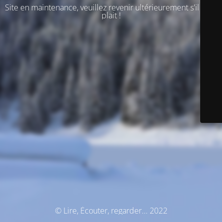
Site en maintenance, veuillez revenir ultérieurement s'il vous
plait !
© Lire, Écouter, regarder... 2022