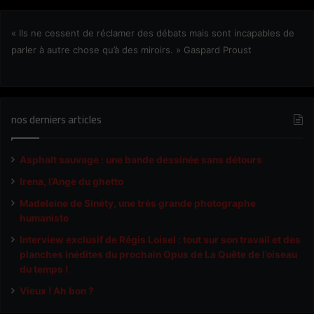
« Ils ne cessent de réclamer des débats mais sont incapables de
parler à autre chose qu’à des miroirs. » Gaspard Proust
nos derniers articles
Asphalt sauvage : une bande dessinée sans détours
Irena, l’Ange du ghetto
Madeleine de Sinéty, une très grande photographe
humaniste
Interview exclusif de Régis Loisel : tout sur son travail et des
planches inédites du prochain Opus de La Quête de l’oiseau
du temps !
Vieux ! Ah bon ?