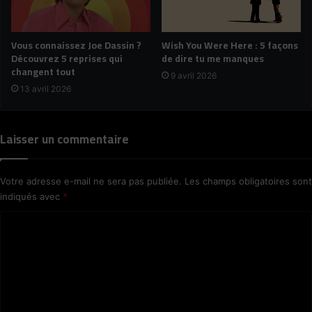
Vous connaissez Joe Dassin ?
Wish You Were Here : 5 façons
Découvrez 5 reprises qui
de dire tu me manques
changent tout
9 avril 2026
13 avril 2026
Laisser un commentaire
Votre adresse e-mail ne sera pas publiée.
Les champs obligatoires sont
indiqués avec
*
C
o
m
m
e