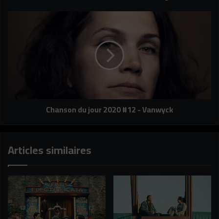
Chanson
du
jour
2020
#12
-
Vanwyck
Chanson du jour 2020 #12 - Vanwyck
Articles similaires