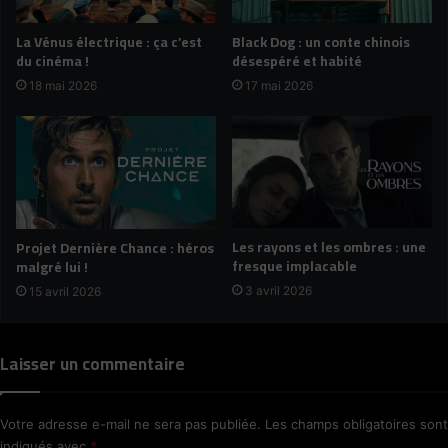
La Vénus électrique : ça c’est
Black Dog : un conte chinois
du cinéma !
désespéré et habité
18 mai 2026
17 mai 2026
Les rayons et les ombres : une
Projet Dernière Chance : héros
fresque implacable
malgré lui !
3 avril 2026
15 avril 2026
Laisser un commentaire
Votre adresse e-mail ne sera pas publiée.
Les champs obligatoires sont
indiqués avec
*