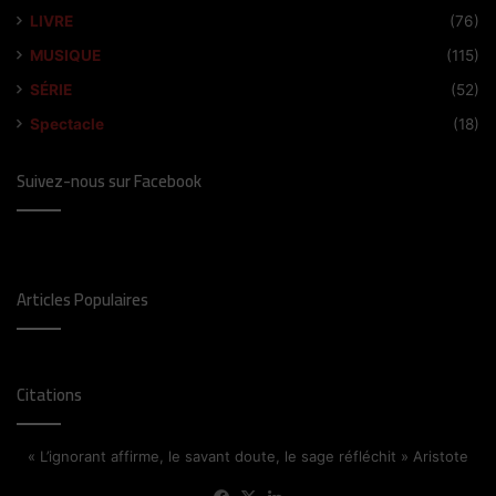
LIVRE
(76)
MUSIQUE
(115)
SÉRIE
(52)
Spectacle
(18)
Suivez-nous sur Facebook
Articles Populaires
Citations
« L’ignorant affirme, le savant doute, le sage réfléchit » Aristote