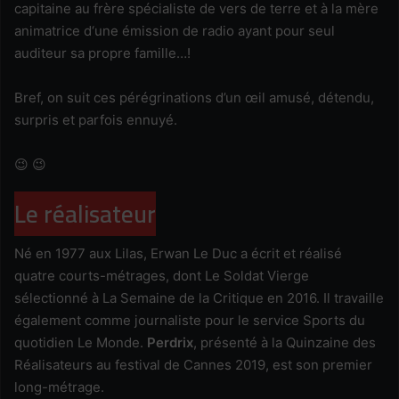
capitaine au frère spécialiste de vers de terre et à la mère
animatrice d‘une émission de radio ayant pour seul
auditeur sa propre famille…!
Bref, on suit ces pérégrinations d’un œil amusé, détendu,
surpris et parfois ennuyé.
😉 😉
Le réalisateur
Né en 1977 aux Lilas, Erwan Le Duc a écrit et réalisé
quatre courts-métrages, dont Le Soldat Vierge
sélectionné à La Semaine de la Critique en 2016. Il travaille
également comme journaliste pour le service Sports du
quotidien Le Monde.
Perdrix
, présenté à la Quinzaine des
Réalisateurs au festival de Cannes 2019, est son premier
long-métrage.