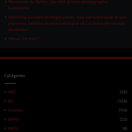
Madeleine de Sinéty, une très grande photographe
humaniste
Interview exclusif de Régis Loisel : tout sur son travail et des
planches inédites du prochain Opus de La Quête de l’oiseau
du temps !
Vieux ! Ah bon ?
Catégories
ART
(24)
BD
(134)
Cinéma
(114)
EXPO
(23)
INFO
(8)