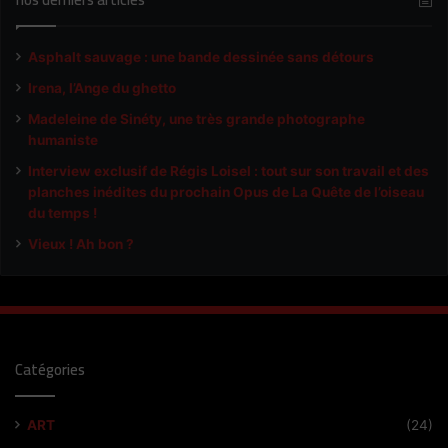
Asphalt sauvage : une bande dessinée sans détours
Irena, l’Ange du ghetto
Madeleine de Sinéty, une très grande photographe
humaniste
Interview exclusif de Régis Loisel : tout sur son travail et des
planches inédites du prochain Opus de La Quête de l’oiseau
du temps !
Vieux ! Ah bon ?
Catégories
ART
(24)