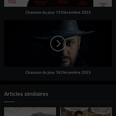
Chanson du jour 13 Décembre 2023
Chanson
du
jour
16
Décembre
2023
Chanson du jour 16 Décembre 2023
Articles similaires