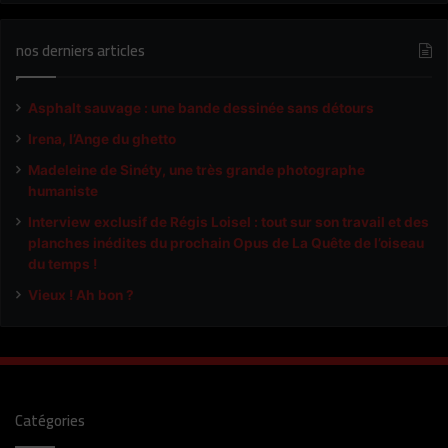
nos derniers articles
Asphalt sauvage : une bande dessinée sans détours
Irena, l’Ange du ghetto
Madeleine de Sinéty, une très grande photographe
humaniste
Interview exclusif de Régis Loisel : tout sur son travail et des
planches inédites du prochain Opus de La Quête de l’oiseau
du temps !
Vieux ! Ah bon ?
Catégories