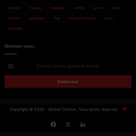
humour
manga
musique
netflix
paris
polar
Policier
politique
Pop
science-fiction
série
youtube
Abonnez-vous i
Entrez
votre
adresse
Email
Copyright © 2026 - Michel Toloton. Tous droits réservés
Facebook
X
Linkedin