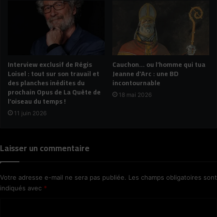
Interview exclusif de Régis
Cauchon… ou l’homme qui tua
Loisel : tout sur son travail et
Jeanne d’Arc : une BD
des planches inédites du
incontournable
prochain Opus de La Quête de
18 mai 2026
l’oiseau du temps !
11 juin 2026
Laisser un commentaire
Votre adresse e-mail ne sera pas publiée.
Les champs obligatoires sont
indiqués avec
*
C