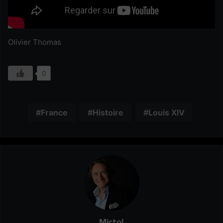
Olivier Thomas
0
France
Histoire
Louis XIV
Mictol