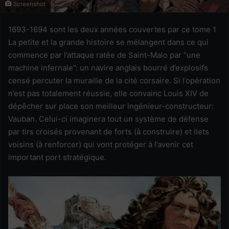
Screenshot
1693-1694 sont les deux années couvertes par ce tome 1
La petite et la grande histoire se mélangent dans ce qui
commence par l’attaque ratée de Saint-Malo par “une
machine infernale”: un navire anglais bourré d’explosifs
censé percuter la muraille de la cité corsaire. Si l’opération
n’est pas totalement réussie, elle convainc Louis XIV de
dépêcher sur place son meilleur ingénieur-constructeur:
Vauban. Celui-ci imaginera tout un système de défense
par tirs croisés provenant de forts (à construire) et ilets
voisins (à renforcer) qui vont protéger à l’avenir cet
important port stratégique.