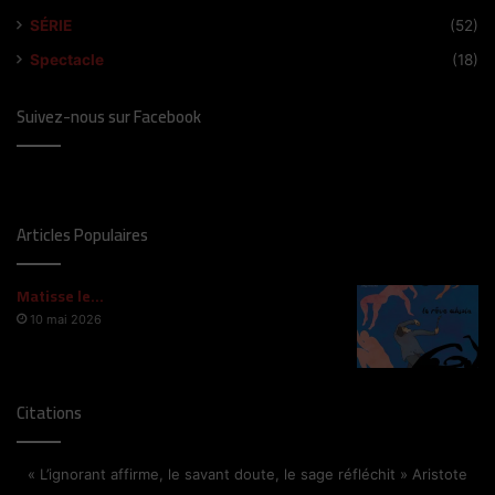
SÉRIE
(52)
Spectacle
(18)
Suivez-nous sur Facebook
Articles Populaires
Matisse le…
10 mai 2026
Citations
« L’ignorant affirme, le savant doute, le sage réfléchit » Aristote