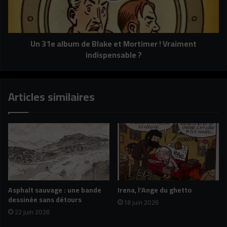
Mortimer
!
Vraiment
Un 31e album de Blake et Mortimer ! Vraiment
indispensable
indispensable ?
?
Articles similaires
Asphalt sauvage : une bande
Irena, l’Ange du ghetto
dessinée sans détours
18 juin 2026
22 juin 2026