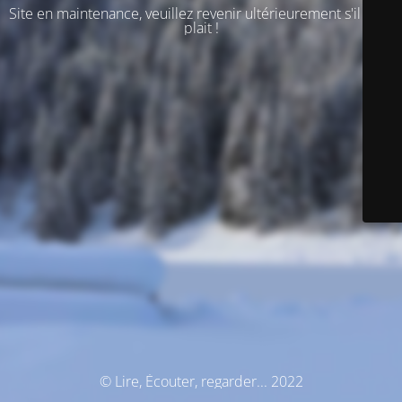
Site en maintenance, veuillez revenir ultérieurement s'il vous
plait !
© Lire, Écouter, regarder... 2022